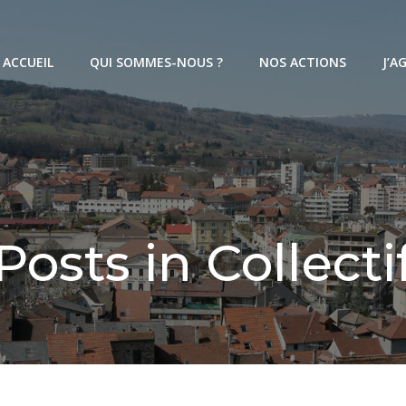
ACCUEIL
QUI SOMMES-NOUS ?
NOS ACTIONS
J’AG
Posts in Collecti