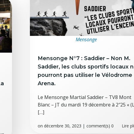
Mensonge
Mensonge N°7 : Saddier – Non M.
Saddier, les clubs sportifs locaux 
pourront pas utiliser le Vélodrome
La
Arena.
Le Mensonge Martial Saddier – TV8 Mont
Blanc – JT du mardi 19 décembre à 2″25 « (
[…]
on
décembre 30, 2023
|
comment(s)
0
Lire p