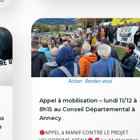
lus
Action
Rendez-vous
Appel à mobilisation – lundi 11/12 à
8h15 au Conseil Départemental à
as
Annecy
e
APPEL à MANIF CONTRE LE PROJET