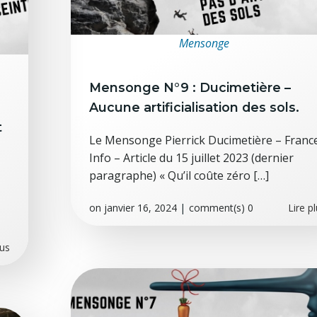
Mensonge
Mensonge N°9 : Ducimetière –
Aucune artificialisation des sols.
t
Le Mensonge Pierrick Ducimetière – Franc
Info – Article du 15 juillet 2023 (dernier
paragraphe) « Qu’il coûte zéro […]
on
janvier 16, 2024
|
comment(s)
0
Lire p
lus