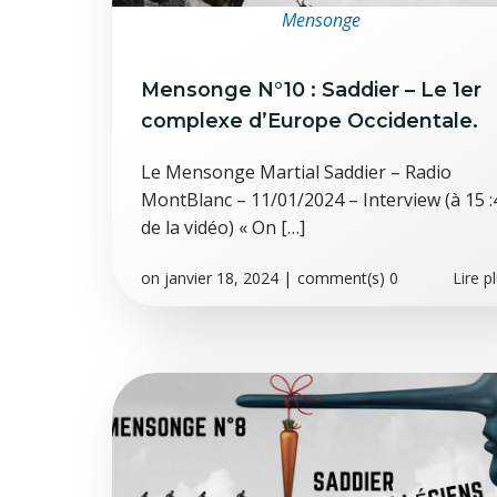
Mensonge
Mensonge N°10 : Saddier – Le 1er
complexe d’Europe Occidentale.
Le Mensonge Martial Saddier – Radio
MontBlanc – 11/01/2024 – Interview (à 15 :
de la vidéo) « On […]
on
janvier 18, 2024
|
comment(s)
0
Lire p