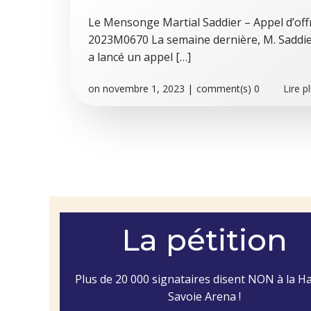
Le Mensonge Martial Saddier – Appel d’off
2023M0670 La semaine dernière, M. Saddi
a lancé un appel […]
on
novembre 1, 2023
|
comment(s)
0
Lire p
Posts
navigation
La pétition
Plus de 20 000 signataires disent NON à la H
Savoie Arena !