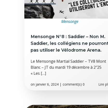
Mensonge
Mensonge N°8 : Saddier – Non M.
Saddier, les collégiens ne pourron
pas utiliser le Vélodrome Arena.
Le Mensonge Martial Saddier – TV8 Mont
Blanc – JT du mardi 19 décembre à 2″25
« Les […]
on
janvier 6, 2024
|
comment(s)
0
Lire p