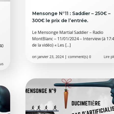
Mensonge N°11 : Saddier – 250€ –
300€ le prix de l’entrée.
Le Mensonge Martial Saddier – Radio
MontBlanc – 11/01/2024 – Interview (à 17:
de la vidéo) « Les […]
40
on
janvier 23, 2024
|
comment(s)
0
Lire p
lus