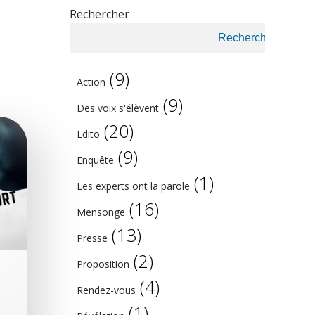
Rechercher
Rechercher
(9)
Action
(9)
Des voix s'élèvent
(20)
Edito
(9)
Enquête
(1)
Les experts ont la parole
(16)
Mensonge
(13)
Presse
(2)
Proposition
(4)
Rendez-vous
(1)