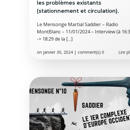
les problèmes existants
(stationnement et circulation).
Le Mensonge Martial Saddier – Radio
MontBlanc – 11/01/2024 – Interview (à 16:
-> 18:29 de la […]
on
janvier 30, 2024
|
comment(s)
0
Lire p