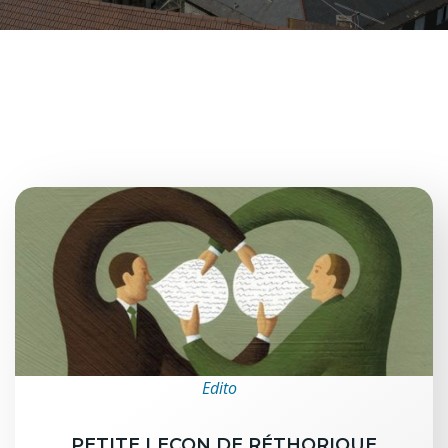
Edito
PETITE LEÇON DE RÉTHORIQUE