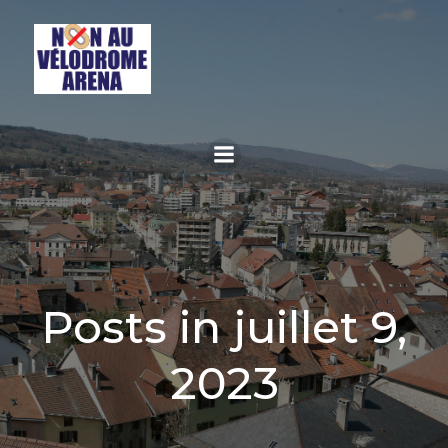
Aller
au
contenu
Posts in juillet 9,
2023