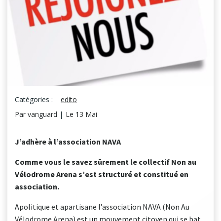
Catégories :
edito
Par
vanguard
|
Le
13 Mai
J’adhère à l’association NAVA
Comme vous le savez s
ûrement le collectif Non au
Vélodrome Arena s’est structuré et constitué en
association.
Apolitique et apartisane l’association NAVA (Non Au
Vélodrome Arena) est un mouvement citoyen qui se bat